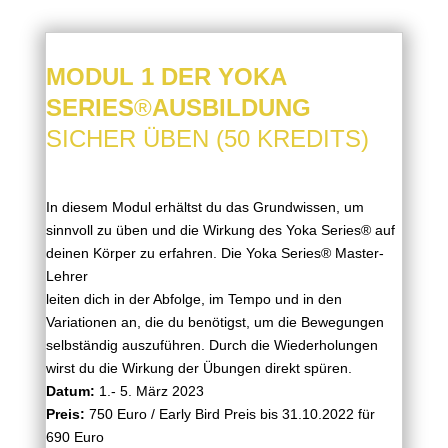
MODUL 1 DER YOKA
SERIES
®
AUSBILDUNG
SICHER ÜBEN (50 KREDITS)
In diesem Modul erhältst du das Grundwissen, um
sinnvoll zu üben und die Wirkung des
Yoka Series
®
auf
deinen Körper zu erfahren. Die
Yoka Series®
Master-
Lehrer
leiten dich in der Abfolge, im Tempo und in den
Variationen an, die du benötigst, um die Bewegungen
selbständig auszuführen.
Durch die Wiederholungen
wirst du
die Wirkung der Übungen direkt spüren.
Datum:
1.- 5. März 2023
Preis:
750 Euro / Early Bird Preis bis 31.10.2022 für
690 Euro