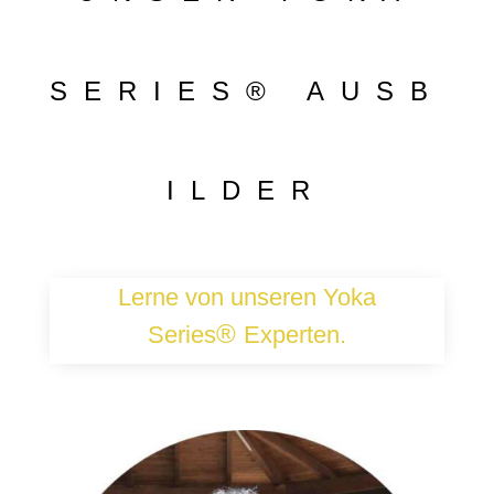
SERIES
®
AUSB
ILDER
Lerne von unseren Yoka
®
Series
Experten.