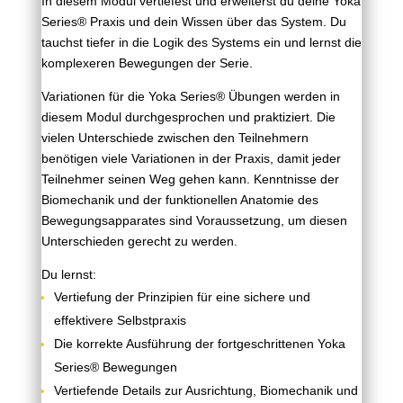
In diesem Modul vertiefest und erweiterst du deine
Yoka
Series®
Praxis und dein Wissen über das System. Du
tauchst tiefer in die Logik des Systems ein und lernst die
komplexeren Bewegungen der Serie.
Variationen für die Yoka Series® Übungen werden in
diesem Modul durchgesprochen und praktiziert. Die
vielen Unterschiede zwischen den Teilnehmern
benötigen viele Variationen
in der Praxis, damit jeder
Teilnehmer seinen Weg gehen kann.
Kenntnisse der
Biomechanik und der funktionellen Anatomie des
Bewegungsapparates sind Voraussetzung, um
diesen
Unterschieden gerecht zu werden.
Du lernst:
Vertiefung der Prinzipien für eine sichere und
effektivere Selbstpraxis
Die korrekte Ausführung der fortgeschrittenen Yoka
Series® Bewegungen
Vertiefende Details zur Ausrichtung, Biomechanik und