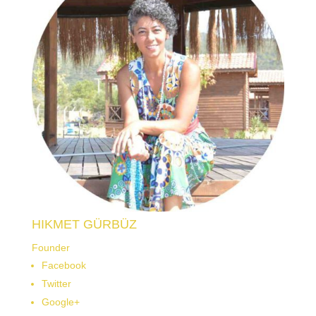
HIKMET GÜRBÜZ
Founder
Facebook
Twitter
Google+