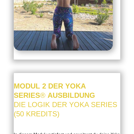
MODUL 2 DER YOKA
SERIES
®
AUSBILDUNG
DIE LOGIK DER YOKA SERIES
(50 KREDITS)